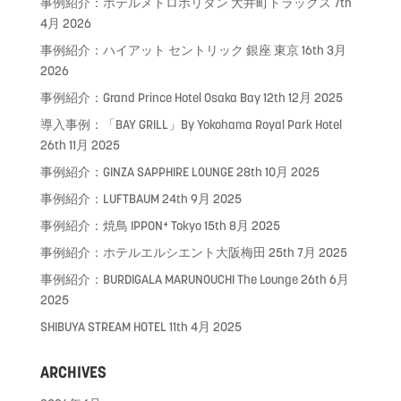
事例紹介：ホテルメトロポリタン 大井町トラックス
7th
4月 2026
事例紹介：ハイアット セントリック 銀座 東京
16th 3月
2026
事例紹介：Grand Prince Hotel Osaka Bay
12th 12月 2025
導入事例：「BAY GRILL」By Yokohama Royal Park Hotel
26th 11月 2025
事例紹介：GINZA SAPPHIRE LOUNGE
28th 10月 2025
事例紹介：LUFTBAUM
24th 9月 2025
事例紹介：焼鳥 IPPON⁺ Tokyo
15th 8月 2025
事例紹介：ホテルエルシエント大阪梅田
25th 7月 2025
事例紹介：BURDIGALA MARUNOUCHI The Lounge
26th 6月
2025
SHIBUYA STREAM HOTEL
11th 4月 2025
ARCHIVES