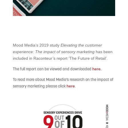
Mood Media’s 2019 study
Elevating the customer
experience: The impact of sensory marketing
has been
included in Raconteur’s report ‘The Future of Retail’.
The full report can be viewed and downloaded
.
here
To read more about Mood Media’s research on the impact of
sensory marketing please click
.
here