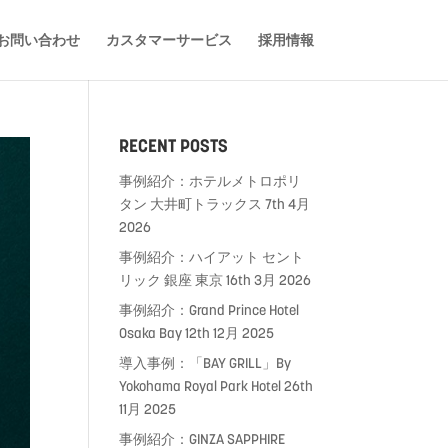
お問い合わせ
カスタマーサービス
採用情報
RECENT POSTS
事例紹介：ホテルメトロポリ
タン 大井町トラックス
7th 4月
2026
事例紹介：ハイアット セント
リック 銀座 東京
16th 3月 2026
事例紹介：Grand Prince Hotel
Osaka Bay
12th 12月 2025
導入事例：「BAY GRILL」By
Yokohama Royal Park Hotel
26th
11月 2025
事例紹介：GINZA SAPPHIRE