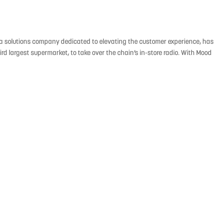
ia solutions company dedicated to elevating the customer experience, has
d largest supermarket, to take over the chain’s in-store radio. With Mood