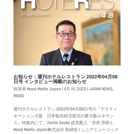
お知らせ：週刊ホテルレストラン 2022年04月08
日号 インタビュー掲載のお知らせ
執筆者
Mood Media Japan
|
4月 19, 2022
|
JAPAN NEWS
,
MOOD
週刊ホテルレストラン 2022年04月08日号の『デスティ
ネーション大阪 日本観光経済復活の要大阪ルネサン
ス』特集内にて、Zentis Osaka 総支配人・安井 淳様と、
Mood Media Japan株式会社 取締役 / シニアミュージック