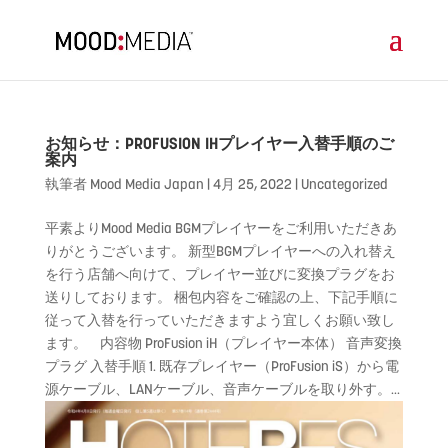
お知らせ：PROFUSION IHプレイヤー入替手順のご
案内
執筆者
Mood Media Japan
|
4月 25, 2022
|
Uncategorized
平素よりMood Media BGMプレイヤーをご利用いただきあ
りがとうございます。 新型BGMプレイヤーへの入れ替え
を行う店舗へ向けて、プレイヤー並びに変換プラグをお
送りしております。 梱包内容をご確認の上、下記手順に
従って入替を行っていただきますよう宜しくお願い致し
ます。 内容物 ProFusion iH（プレイヤー本体） 音声変換
プラグ 入替手順 1. 既存プレイヤー（ProFusion iS）から電
源ケーブル、LANケーブル、音声ケーブルを取り外す。...