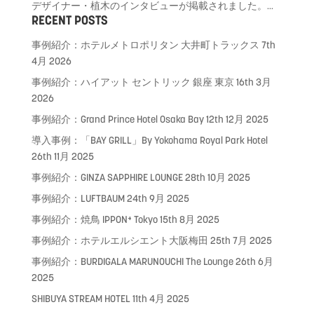
デザイナー・植木のインタビューが掲載されました。...
RECENT POSTS
事例紹介：ホテルメトロポリタン 大井町トラックス
7th
4月 2026
事例紹介：ハイアット セントリック 銀座 東京
16th 3月
2026
事例紹介：Grand Prince Hotel Osaka Bay
12th 12月 2025
導入事例：「BAY GRILL」By Yokohama Royal Park Hotel
26th 11月 2025
事例紹介：GINZA SAPPHIRE LOUNGE
28th 10月 2025
事例紹介：LUFTBAUM
24th 9月 2025
事例紹介：焼鳥 IPPON⁺ Tokyo
15th 8月 2025
事例紹介：ホテルエルシエント大阪梅田
25th 7月 2025
事例紹介：BURDIGALA MARUNOUCHI The Lounge
26th 6月
2025
SHIBUYA STREAM HOTEL
11th 4月 2025