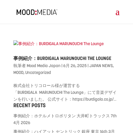
事例紹介：BURDIGALA MARUNOUCHI THE LOUNGE
執筆者
Mood Media Japan
|
6月 26, 2025
|
JAPAN NEWS
,
MOOD
,
Uncategorized
株式会社トリコロール様が運営する
「BURDIGALA MARUNOUCHI The Lounge」にて音楽デザイ
ンを行いました。 公式サイト：https://burdigala.co.jp/...
RECENT POSTS
事例紹介：ホテルメトロポリタン 大井町トラックス
7th
4月 2026
事例紹介：ハイアット セントリック 銀座 東京
16th 3月