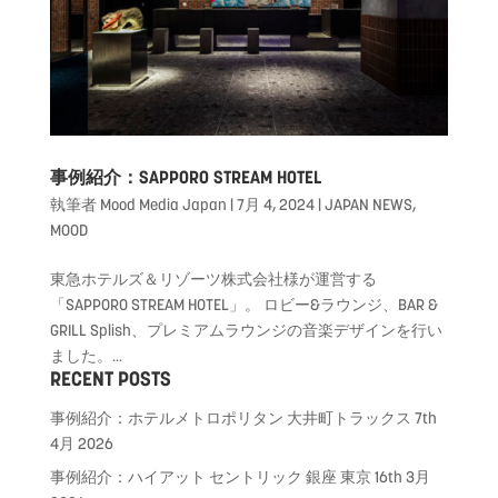
事例紹介：SAPPORO STREAM HOTEL
執筆者
Mood Media Japan
|
7月 4, 2024
|
JAPAN NEWS
,
MOOD
東急ホテルズ＆リゾーツ株式会社様が運営する
「SAPPORO STREAM HOTEL」。 ロビー&ラウンジ、BAR &
GRILL Splish、プレミアムラウンジの音楽デザインを行い
ました。...
RECENT POSTS
事例紹介：ホテルメトロポリタン 大井町トラックス
7th
4月 2026
事例紹介：ハイアット セントリック 銀座 東京
16th 3月