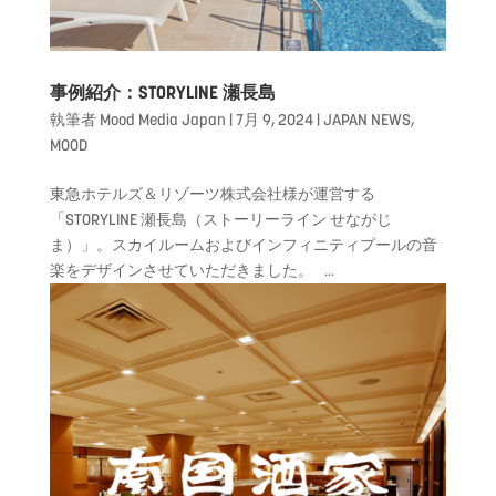
事例紹介：STORYLINE 瀬長島
執筆者
Mood Media Japan
|
7月 9, 2024
|
JAPAN NEWS
,
MOOD
東急ホテルズ＆リゾーツ株式会社様が運営する
「STORYLINE 瀬長島（ストーリーライン せながじ
ま）」。スカイルームおよびインフィニティプールの音
楽をデザインさせていただきました。 ...