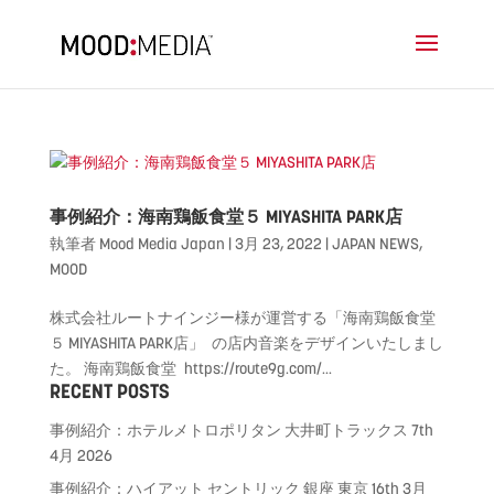
事例紹介：海南鶏飯食堂５ MIYASHITA PARK店
執筆者
Mood Media Japan
|
3月 23, 2022
|
JAPAN NEWS
,
MOOD
株式会社ルートナインジー様が運営する「海南鶏飯食堂
５ MIYASHITA PARK店」 の店内音楽をデザインいたしまし
た。 海南鶏飯食堂 https://route9g.com/...
RECENT POSTS
事例紹介：ホテルメトロポリタン 大井町トラックス
7th
4月 2026
事例紹介：ハイアット セントリック 銀座 東京
16th 3月