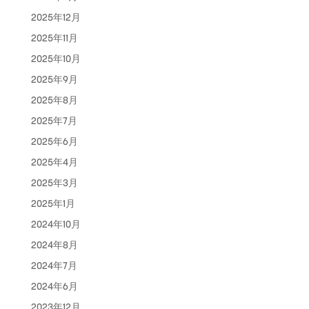
2025年12月
2025年11月
2025年10月
2025年9月
2025年8月
2025年7月
2025年6月
2025年4月
2025年3月
2025年1月
2024年10月
2024年8月
2024年7月
2024年6月
2023年12月