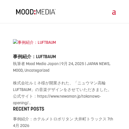
事例紹介：LUFTBAUM
執筆者
Mood Media Japan
|
9月 24, 2025
|
JAPAN NEWS
,
MOOD
,
Uncategorized
株式会社ルミネ様が開業された、「ニュウマン高輪
LUFTBAUM」の音楽デザインをさせていただきました。
公式サイト：https://www.newoman.jp/takanawa-
opening/...
RECENT POSTS
事例紹介：ホテルメトロポリタン 大井町トラックス
7th
4月 2026