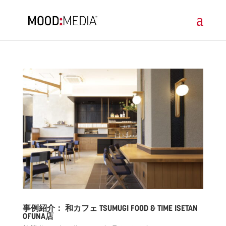
事例紹介： 和カフェ TSUMUGI FOOD & TIME ISETAN
OFUNA店