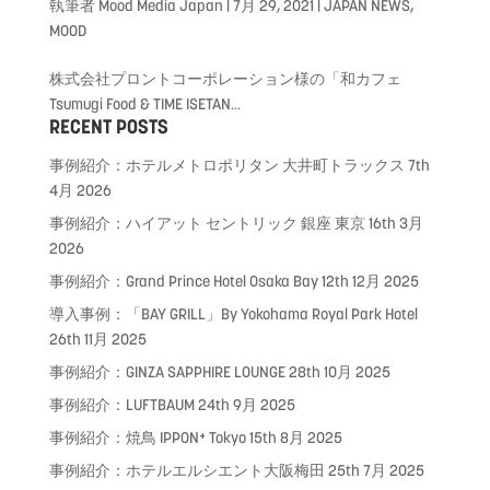
執筆者
Mood Media Japan
|
7月 29, 2021
|
JAPAN NEWS
,
MOOD
株式会社プロントコーポレーション様の「和カフェ
Tsumugi Food & TIME ISETAN...
RECENT POSTS
事例紹介：ホテルメトロポリタン 大井町トラックス
7th
4月 2026
事例紹介：ハイアット セントリック 銀座 東京
16th 3月
2026
事例紹介：Grand Prince Hotel Osaka Bay
12th 12月 2025
導入事例：「BAY GRILL」By Yokohama Royal Park Hotel
26th 11月 2025
事例紹介：GINZA SAPPHIRE LOUNGE
28th 10月 2025
事例紹介：LUFTBAUM
24th 9月 2025
事例紹介：焼鳥 IPPON⁺ Tokyo
15th 8月 2025
事例紹介：ホテルエルシエント大阪梅田
25th 7月 2025