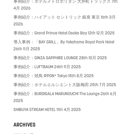
事例紹介：ホテルメトロポリタン 大井町トラックス
7th
4月 2026
事例紹介：ハイアット セントリック 銀座 東京
16th 3月
2026
事例紹介：Grand Prince Hotel Osaka Bay
12th 12月 2025
導入事例：「BAY GRILL」By Yokohama Royal Park Hotel
26th 11月 2025
事例紹介：GINZA SAPPHIRE LOUNGE
28th 10月 2025
事例紹介：LUFTBAUM
24th 9月 2025
事例紹介：焼鳥 IPPON⁺ Tokyo
15th 8月 2025
事例紹介：ホテルエルシエント大阪梅田
25th 7月 2025
事例紹介：BURDIGALA MARUNOUCHI The Lounge
26th 6月
2025
SHIBUYA STREAM HOTEL
11th 4月 2025
ARCHIVES