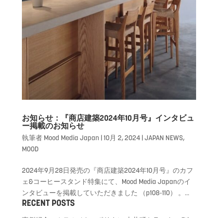
お知らせ：『商店建築2024年10月号』インタビュ
ー掲載のお知らせ
執筆者
Mood Media Japan
|
10月 2, 2024
|
JAPAN NEWS
,
MOOD
2024年9月28日発売の『商店建築2024年10月号』のカフ
ェ&コーヒースタンド特集にて、Mood Media Japanのイ
ンタビューを掲載していただきました （p108-110） 。...
RECENT POSTS