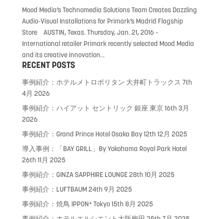
Mood Media’s Technomedia Solutions Team Creates Dazzling
Audio-Visual Installations for Primark’s Madrid Flagship
Store AUSTIN, Texas. Thursday, Jan. 21, 2016 –
International retailer Primark recently selected Mood Media
and its creative innovation...
RECENT POSTS
事例紹介：ホテルメトロポリタン 大井町トラックス
7th
4月 2026
事例紹介：ハイアット セントリック 銀座 東京
16th 3月
2026
事例紹介：Grand Prince Hotel Osaka Bay
12th 12月 2025
導入事例：「BAY GRILL」By Yokohama Royal Park Hotel
26th 11月 2025
事例紹介：GINZA SAPPHIRE LOUNGE
28th 10月 2025
事例紹介：LUFTBAUM
24th 9月 2025
事例紹介：焼鳥 IPPON⁺ Tokyo
15th 8月 2025
事例紹介：ホテルエルシエント大阪梅田
25th 7月 2025