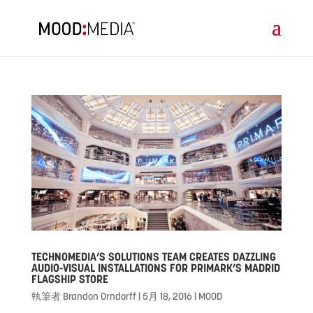
TECHNOMEDIA’S SOLUTIONS TEAM CREATES DAZZLING
AUDIO-VISUAL INSTALLATIONS FOR PRIMARK’S MADRID
FLAGSHIP STORE
執筆者
Brandon Orndorff
|
5月 18, 2016
|
MOOD