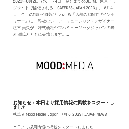
2023年8月2日（水）～4日（金）までの3日間、東京ビッ
グサイトで開催される「CAFERES JAPAN 2023」。 8月4
日（金）の11時～12時に行われる『店舗のBGMデザインセ
ミナー』に、 弊社のシニア・ミュージック・デザイナー
植木 美央が、株式会社ヤマハミュージックジャパンの野
呂 潤氏とともに登壇します。...
お知らせ：本日より採用情報の掲載をスタートし
ました
執筆者
Mood Media Japan
|
7月 6, 2023
|
JAPAN NEWS
本日より採用情報の掲載をスタートしました