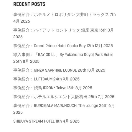
RECENT POSTS
事例紹介：ホテルメトロポリタン 大井町トラックス
7th
4月 2026
事例紹介：ハイアット セントリック 銀座 東京
16th 3月
2026
事例紹介：Grand Prince Hotel Osaka Bay
12th 12月 2025
導入事例：「BAY GRILL」By Yokohama Royal Park Hotel
26th 11月 2025
事例紹介：GINZA SAPPHIRE LOUNGE
28th 10月 2025
事例紹介：LUFTBAUM
24th 9月 2025
事例紹介：焼鳥 IPPON⁺ Tokyo
15th 8月 2025
事例紹介：ホテルエルシエント大阪梅田
25th 7月 2025
事例紹介：BURDIGALA MARUNOUCHI The Lounge
26th 6月
2025
SHIBUYA STREAM HOTEL
11th 4月 2025