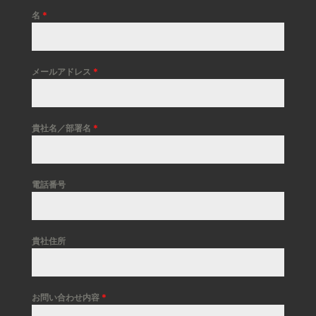
名
*
メールアドレス
*
貴社名／部署名
*
電話番号
貴社住所
お問い合わせ内容
*