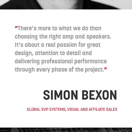
“
There’s more to what we do than
choosing the right amp and speakers.
It’s about a real passion for great
design, attention to detail and
delivering professional performance
through every phase of the project.
“
SIMON BEXON
GLOBAL SVP SYSTEMS, VISUAL AND AFFILIATE SALES