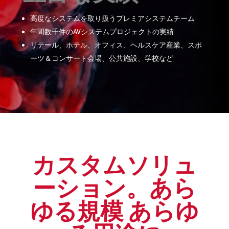
高度なシステムを取り扱うプレミアシステムチーム
年間数千件のAVシステムプロジェクトの実績
リテール、ホテル、オフィス、ヘルスケア産業、スポ
ーツ＆コンサート会場、公共施設、学校など
カスタムソリュ
ーション。あら
ゆる規模 あらゆ