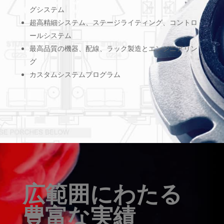
グシステム
超高精細システム、ステージライティング、コントロ
ールシステム
最高品質の機器、配線、ラック製造とエンジニアリン
グ
カスタムシステムプログラム
広範囲にわたる
豊富な実績