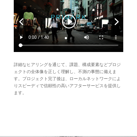
詳細なヒアリングを通じて、課題、構成要素などプロジ
ェクトの全体像を正しく理解し、不測の事態に備えま
す。プロジェクト完了後は、ローカルネットワークによ
りスピーディで信頼性の高いアフターサービスを提供し
ます。