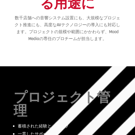
る用途に
数千店舗への音響システム設置にも、大規模なプロジェ
クト推進にも、高度なAVテクノロジーの導入にも対応し
ます。プロジェクトの規模や範囲にかかわらず、Mood
Mediaの専任のプロチームが担当します。
プロジェクト管
理
蓄積された経験とノウハウ
一貫したサポート