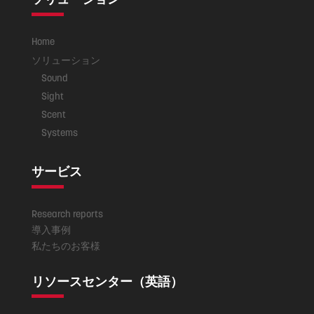
Home
ソリューション
Sound
Sight
Scent
Systems
サービス
Research reports
導入事例
私たちのお客様
リソースセンター（英語）