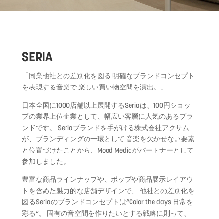
SERIA
「同業他社との差別化を図る 明確なブランドコンセプト
を表現する音楽で 楽しい買い物空間を演出。」
日本全国に1000店舗以上展開するSeriaは、100円ショッ
プの業界上位企業として、幅広い客層に人気のあるブラ
ンドです。 Seriaブランドを手がける株式会社アクサム
が、ブランディングの一環として 音楽を欠かせない要素
と位置づけたことから、Mood Mediaがパートナーとして
参加しました。
豊富な商品ラインナップや、ポップや商品展示レイアウ
トを含めた魅力的な店舗デザインで、 他社との差別化を
図るSeriaのブランドコンセプトは“Color the days 日常を
彩る“。 固有の音空間を作りたいとする戦略に則って、