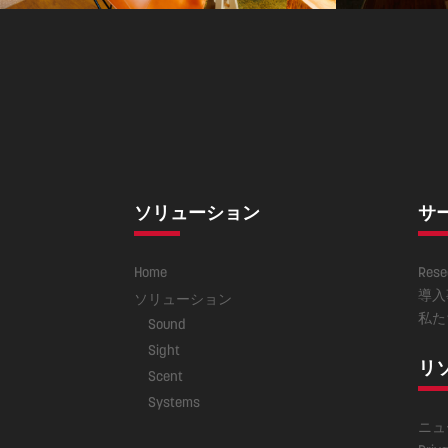
ソリューション
サ
Home
Rese
導入
ソリューション
私た
Sound
Sight
リ
Scent
Systems
ニュ