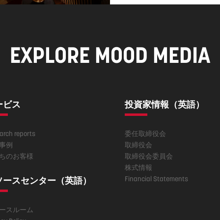
EXPLORE MOOD MEDIA
ービス
投資家情報（英語）
arch reports
委任取締役会
事例
取締役会
ちのお客様
取締役会委員会
株式情報
Financial Statements
ソースセンター（英語）
ースルーム