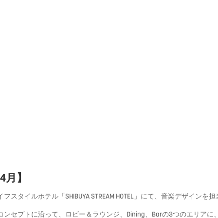
5年4月】
イフスタイルホテル「
SHIBUYA STREAM HOTEL」にて、音楽デザイン
コンセプトに沿って、ロビー＆
ラウンジ、Dining、Barの3つのエリアに