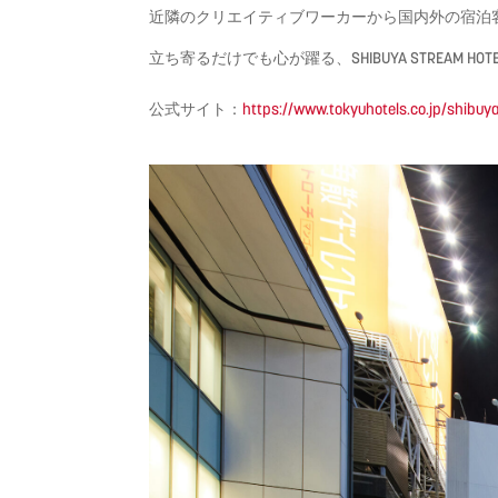
近隣のクリエイティブワーカーから国内外の宿泊
立ち寄るだけでも心が躍る、SHIBUYA STREAM H
公式サイト：
https://www.tokyuhotels.
co.jp/shibuy