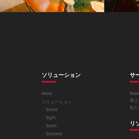
ソリューション
サ
Home
Rese
導入
ソリューション
私た
Sound
Sight
リ
Scent
Systems