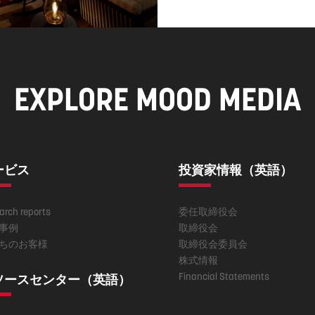
EXPLORE MOOD MEDIA
ービス
投資家情報（英語）
arch reports
委任取締役会
事例
取締役会
ちのお客様
取締役会委員会
株式情報
Financial Statements
ソースセンター（英語）