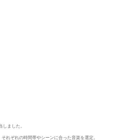
を担当しました。
、
それぞれの時間帯やシーンに合った音楽を選定。