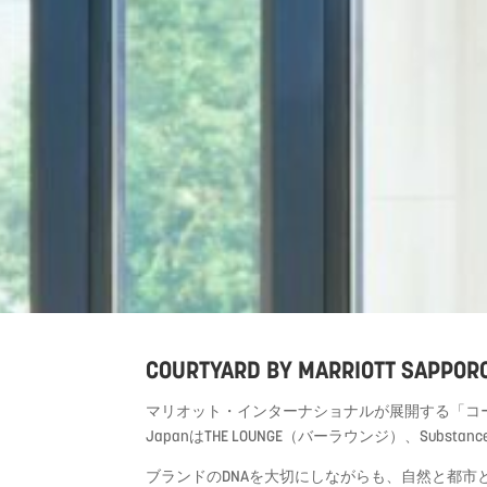
COURTYARD BY MARRIOTT SAP
マリオット・インターナショナルが展開する「コ
Japan
はTHE LOUNGE（バーラウンジ）、
Substanc
ブランドの
DNA
を大切にしながらも、自然と都市