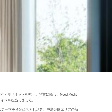
バイ・マリオット札幌」。開業に際し、
Mood Media
ザインを担当しました。
のテーマを音楽に落とし込み、中島公園エリアの新