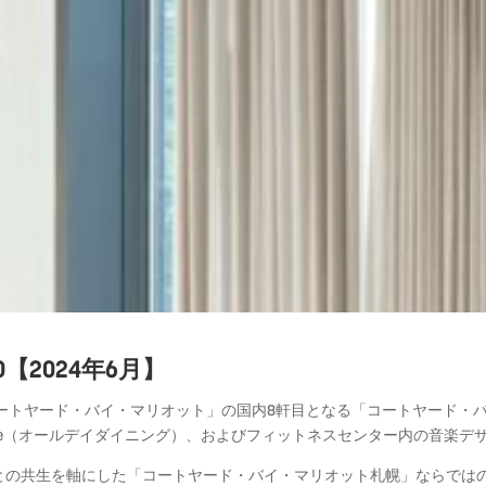
PORO【2024年6月】
ートヤード・バイ・マリオット」の国内
8
軒目となる「コートヤード・
e
（オールデイダイニング）、およびフィットネスセンター内の音楽デ
との共生を軸にした「コートヤード・バイ・マリオット札幌」ならでは