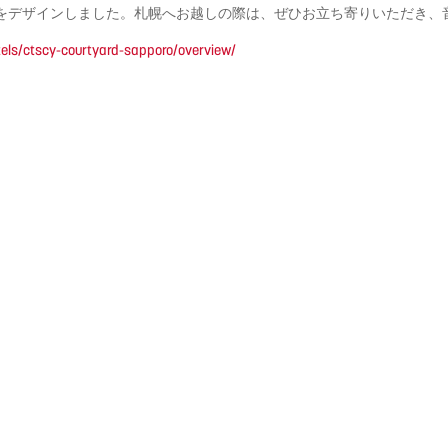
をデザインしました。札幌へお越しの際は、ぜひお立ち寄りいただき、
tels/ctscy-courtyard-sapporo/overview/