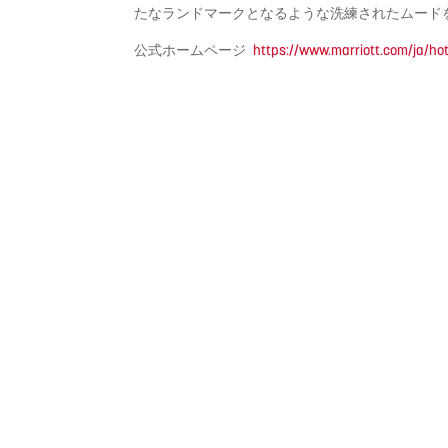
たなランドマークとなるような洗練されたムード
公式ホームページ
https://www.marriott.com/ja/ho