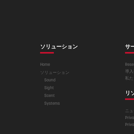
ソリューション
サ
Home
Rese
導入
ソリューション
私た
Sound
Sight
リ
Scent
Systems
ニュ
Priva
Priva