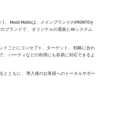
 Mood Mediaは、メインブランドのPRONTOを
イリー）などのブランドで、 オリジナルの選曲とAVシステム
ンドごとにコンセプト、ターゲット、 戦略に合わ
で、 パーティなどの利用にも容易に対応できるよ
するとともに、 導入後のお客様へのトータルサポー