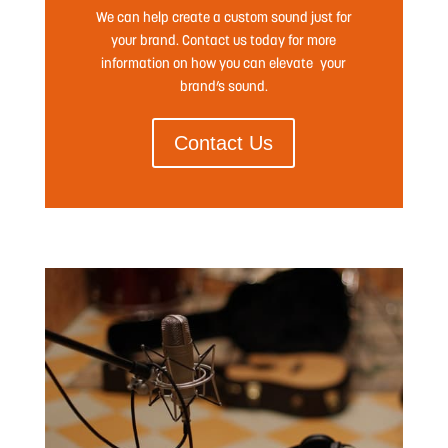
We can help create a custom sound just for
your brand. Contact us today for more
information on how you can elevate your
brand’s sound.
Contact Us