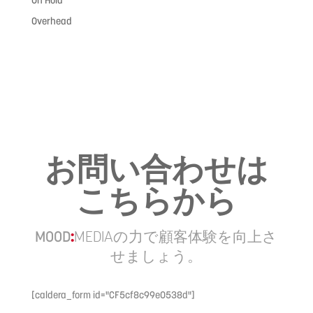
On Hold
Overhead
お問い合わせは
こちらから
MOOD
:
MEDIA
の力で顧客体験を向上さ
せましょう。
[caldera_form id="CF5cf8c99e0538d"]