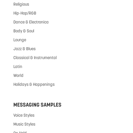
Religious
Hip-Hop/R&B
Dance & Electronica
Body & Soul
Lounge
Jazz & Blues
Classical & Instrumental
Latin
World
Holidays & Happenings
MESSAGING SAMPLES
Voice Styles
Music Styles