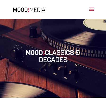
CLASSICS &
MOOD
:
DECADES