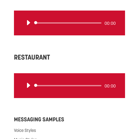
ー
音
00:00
声
プ
レ
ー
RESTAURANT
ヤ
ー
音
00:00
声
プ
レ
ー
MESSAGING SAMPLES
ヤ
ー
Voice Styles