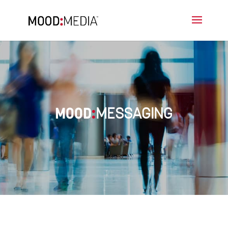
MESSAGING
MOOD
: