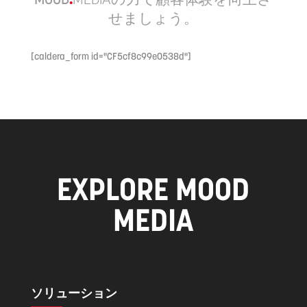
せましょう。
[caldera_form id="CF5cf8c99e0538d"]
EXPLORE MOOD
MEDIA
ソリューション