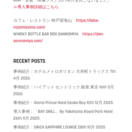
BGM・音響・映像システムの導入をおこないました。
≫導入事例詳細はこちら
カフェ・レストラン 神戸望海山
https://kobe-
nozomiyama.com/
WHISKY BOTTLE BAR DEN SANNOMIYA
https://den-
sannomiya.com/
RECENT POSTS
事例紹介：ホテルメトロポリタン 大井町トラックス
7th
4月 2026
事例紹介：ハイアット セントリック 銀座 東京
16th 3月
2026
事例紹介：Grand Prince Hotel Osaka Bay
12th 12月 2025
導入事例：「BAY GRILL」By Yokohama Royal Park Hotel
26th 11月 2025
事例紹介：GINZA SAPPHIRE LOUNGE
28th 10月 2025