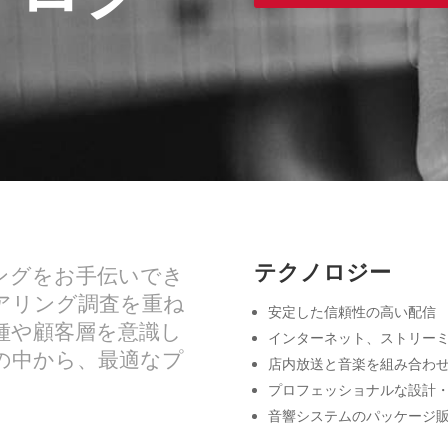
テクノロジー
ディングをお手伝いでき
アリング調査を重ね
安定した信頼性の高い配信
種や顧客層を意識し
インターネット、ストリー
の中から、最適なプ
店内放送と音楽を組み合わ
プロフェッショナルな設計
音響システムのパッケージ