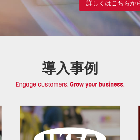
詳しくはこちらか
導入事例
Engage customers.
Grow your business.