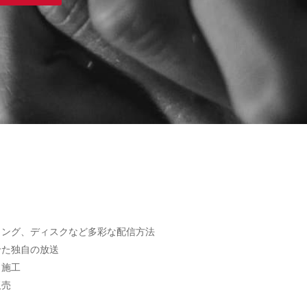
ミング、ディスクなど多彩な配信方法
せた独自の放送
・施工
販売