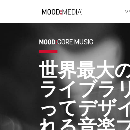
ソ
MOOD
CORE MUSIC
:
世界最大
ライブラ
ってデザ
れる音楽