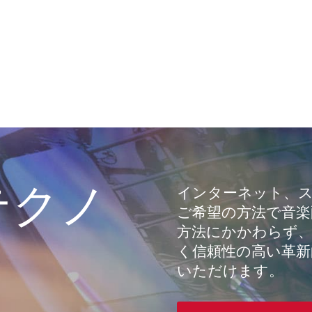
テクノ
インターネット、
ご希望の方法で音楽
方法にかかわらず、
く信頼性の高い革新
いただけます。