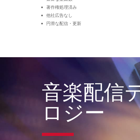
著作権処理済み
他社広告なし
円滑な配信・更新
音楽配信
ロジー