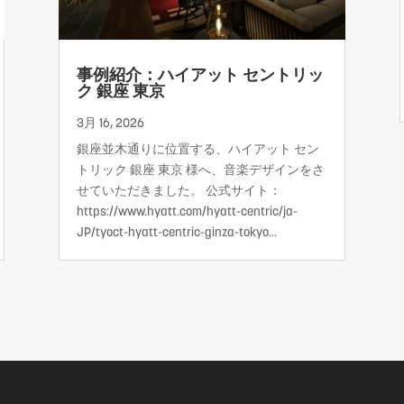
事例紹介：ハイアット セントリッ
ク 銀座 東京
3月 16, 2026
銀座並木通りに位置する、ハイアット セン
トリック 銀座 東京 様へ、音楽デザインをさ
せていただきました。 公式サイト：
https://www.hyatt.com/hyatt-centric/ja-
JP/tyoct-hyatt-centric-ginza-tokyo...