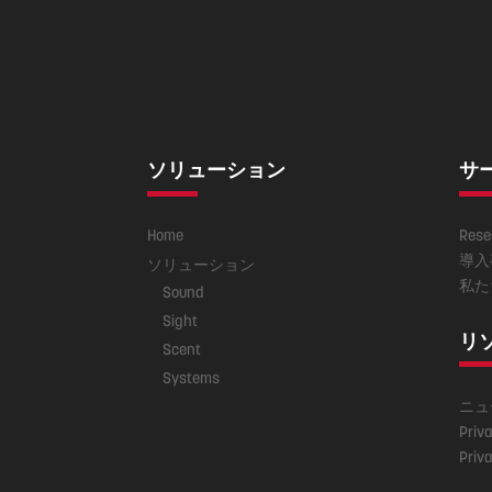
ソリューション
サ
Home
Rese
導入
ソリューション
私た
Sound
Sight
リ
Scent
Systems
ニュ
Priva
Priva