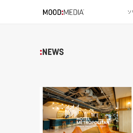
ソ
:
NEWS