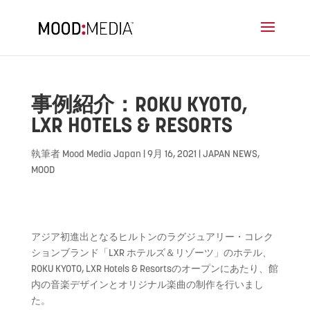
事例紹介：ROKU KYOTO,
LXR HOTELS & RESORTS
執筆者
Mood Media Japan
|
9月 16, 2021
|
JAPAN NEWS
,
MOOD
アジア初進出となるヒルトンのラグジュアリー・コレク
ションブランド「LXR ホテルズ＆リゾーツ」のホテル、
ROKU KYOTO, LXR Hotels & Resortsのオープンにあたり、館
内の音楽デザインとオリジナル楽曲の制作を行いまし
た。