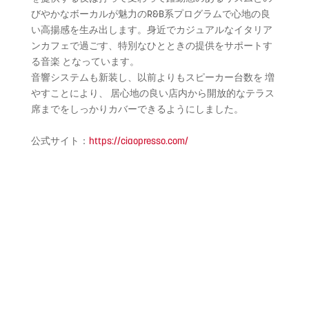
びやかなボーカルが魅力のR&
B系プログラムで心地の良
い高揚感を生み出します。
身近でカジュアルなイタリア
ンカフェで過ごす、
特別なひとときの提供をサポートす
る音楽 となっています。
音響システムも新装し、以前よりもスピーカー台数を 増
やすことにより、 居心地の良い店内から開放的なテラス
席までをしっかりカバーでき
るようにしました。
公式サイト：
https://ciaopresso.com/