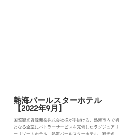
熱海パールスターホテル
【2022年9月】
国際観光資源開発株式会社様が手掛ける、熱海市内で初
となる全室
にバトラーサービスを完備したラグジュアリ
ーリゾートホテル、
熱海パールスターホテル。観光名