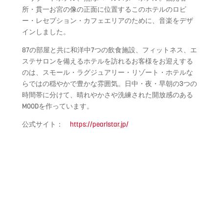
所・
貫一お宮の像の正面に位置するこのホテルのロビ
ー・
レセプション・カフェエリアのために、音楽をデザ
インしました。
87の部屋と共に和洋中7つの飲食施設、フィットネス、
エ
ステサロンを備えるホテルを訪れるお客様をお迎えする
のは、
スモール・ラグジュアリー・リゾート・
ホテルな
らではの穏やかで豊かな雰囲気。日中・夜・
早朝の3つの
時間帯に分けて、
晴れやかさや洗練された開放感のある
MOODを作っています。
公式サイト：
https://pearlstar.jp/