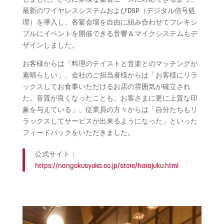
最新のワイヤレスシステムおよびDSP（デジタル信号処
理）を導入し、各宴会場を自由に組み合わせてフレキシ
ブルにイベントを開催できる音響＆マイクシステムもデ
ザインしました。
お客様からは「料理のテイストと音楽とのマッチングが
素晴らしい」、会社のご担当者様からは「お客様にリラ
ックスしてお食事いただけるお店の雰囲気が確立され
た。音質が良くなったことも、お客さまに更に上質な印
象を与えている」、従業員の方々からは「自分たちもリ
ラックスしてサービスが出来るようになった」といった
フィードバックをいただきました。
公式サイト：
https://nangokusyuka.co.jp/store/harajuku.html