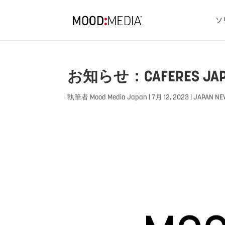
ソ
お知らせ：CAFERES J
執筆者
Mood Media Japan
|
7月 12, 2023
|
JAPAN N