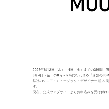
2023年8月2日（水）～4日（金）までの3日間、東京ビ
8月4日（金）の11時～12時に行われる『店舗のB
弊社のシニア・ミュージック・デザイナー 植木 
す。
現在、公式ウェブサイトよりお申込みを受け付け