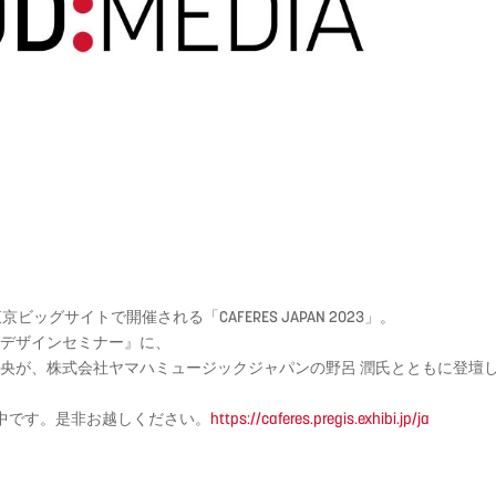
ッグサイトで開催される「CAFERES JAPAN 2023」。
GMデザインセミナー』に、
美央が、株式会社ヤマハミュージックジャパンの野呂 潤氏とともに登壇
中です。是非お越しください。
https://caferes.pregis.exhibi.jp/ja