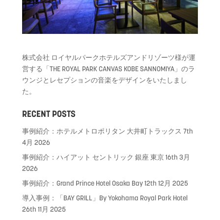
株式会社 ロイヤルパークホテルズアンドリゾーツ様が運
営する「THE ROYAL PARK
CANVAS
KOBE SANNOMIYA」のラ
ウンジとレセプションの音楽をデザ
インをいたしまし
た。
RECENT POSTS
事例紹介：ホテルメトロポリタン 大井町トラックス
7th
4月 2026
事例紹介：ハイアット セントリック 銀座 東京
16th 3月
2026
事例紹介：Grand Prince Hotel Osaka Bay
12th 12月 2025
導入事例：「BAY GRILL」By Yokohama Royal Park Hotel
26th 11月 2025