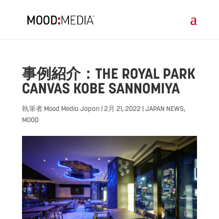
事例紹介：THE ROYAL PARK
CANVAS KOBE SANNOMIYA
執筆者
Mood Media Japan
|
2月 21, 2022
|
JAPAN NEWS
,
MOOD