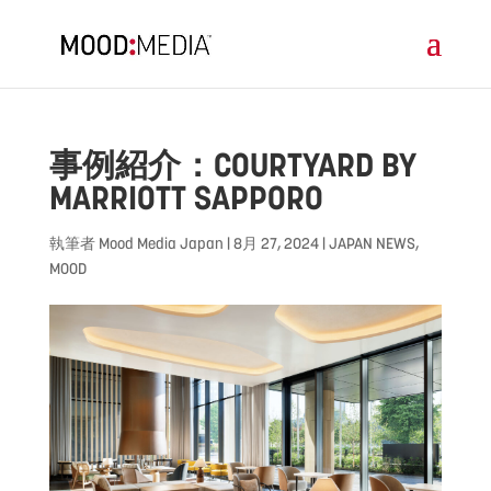
事例紹介：COURTYARD BY
MARRIOTT SAPPORO
執筆者
Mood Media Japan
|
8月 27, 2024
|
JAPAN NEWS
,
MOOD