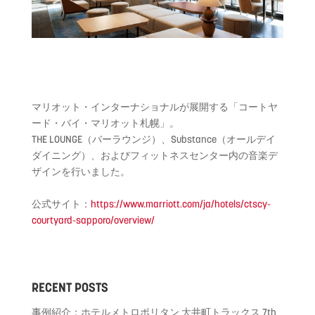
マリオット・インターナショナルが展開する「コートヤ
ード・バイ・マリオット札幌」。
THE LOUNGE（バーラウンジ）、Substance（オールデイ
ダイニング）、およびフィットネスセンター内の音楽デ
ザインを行いました。
公式サイト：
https://www.marriott.com/ja/hotels/ctscy-
courtyard-sapporo/overview/
RECENT POSTS
事例紹介：ホテルメトロポリタン 大井町トラックス
7th