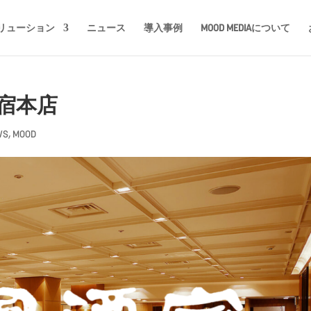
リューション
ニュース
導入事例
MOOD MEDIAについて
宿本店
WS
,
MOOD