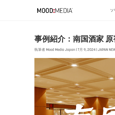
ソ
事例紹介：南国酒家 原
執筆者
Mood Media Japan
|
7月 9, 2024
|
JAPAN NE