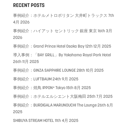
RECENT POSTS
事例紹介：ホテルメトロポリタン 大井町トラックス
7th
4月 2026
事例紹介：ハイアット セントリック 銀座 東京
16th 3月
2026
事例紹介：Grand Prince Hotel Osaka Bay
12th 12月 2025
導入事例：「BAY GRILL」By Yokohama Royal Park Hotel
26th 11月 2025
事例紹介：GINZA SAPPHIRE LOUNGE
28th 10月 2025
事例紹介：LUFTBAUM
24th 9月 2025
事例紹介：焼鳥 IPPON⁺ Tokyo
15th 8月 2025
事例紹介：ホテルエルシエント大阪梅田
25th 7月 2025
事例紹介：BURDIGALA MARUNOUCHI The Lounge
26th 6月
2025
SHIBUYA STREAM HOTEL
11th 4月 2025