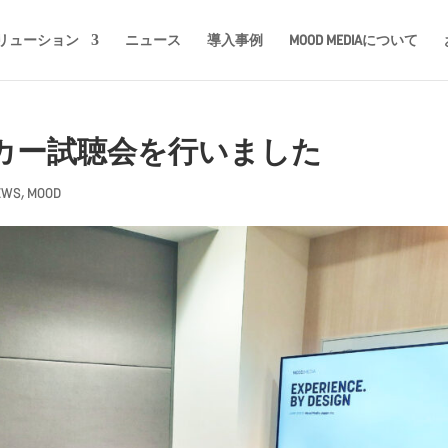
リューション
ニュース
導入事例
MOOD MEDIAについて
ーカー試聴会を行いました
EWS
,
MOOD