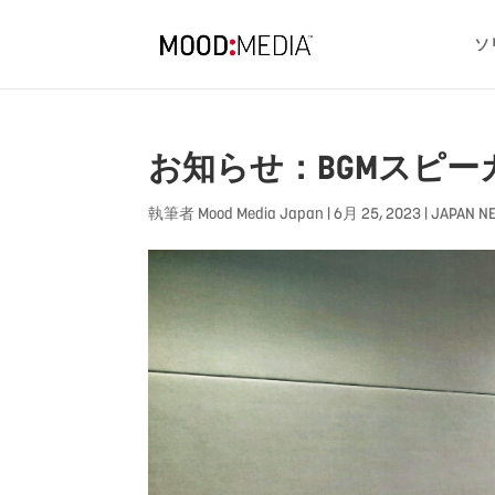
ソ
お知らせ：BGMスピ
執筆者
Mood Media Japan
|
6月 25, 2023
|
JAPAN N