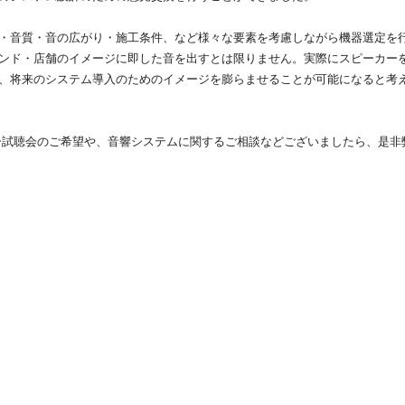
・音質・音の広がり・施工条件、など様々な要素を考慮しながら機器選定を
ンド・店舗のイメージに即した音を出すとは限りません。実際にスピーカー
、将来のシステム導入のためのイメージを膨らませることが可能になると考
ー試聴会のご希望や、音響システムに関するご相談などございましたら、是非