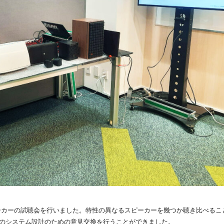
ーカーの試聴会を行いました。特性の異なるスピーカーを幾つか聴き比べるこ
のシステム設計のための意見交換を行うことができました。