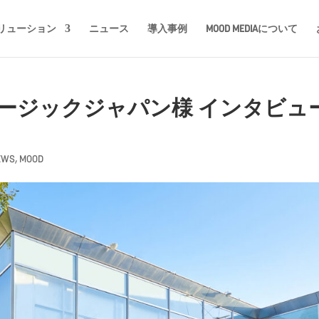
リューション
ニュース
導入事例
MOOD MEDIAについて
ージックジャパン様 インタビュ
EWS
,
MOOD