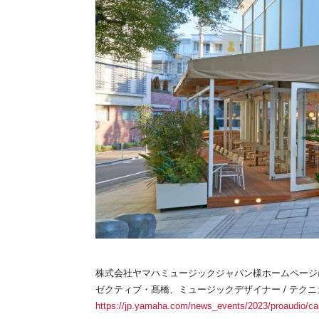
株式会社ヤマハミュージックジャパン様ホームページにて、
ゼクティブ・髙橋、ミュージックデザイナー / テク
https://jp.yamaha.com/news_events/2023/proaudio/ca