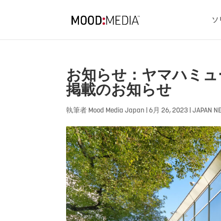
ソ
お知らせ：ヤマハミュ
掲載のお知らせ
執筆者
Mood Media Japan
|
6月 26, 2023
|
JAPAN N