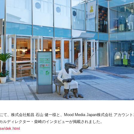
株式会社船昌 石山 健一様と、Mood Media Japan株式会社 アカウン
ニカルディレクター・柴崎のインタビューが掲載されました。
se/dek.html